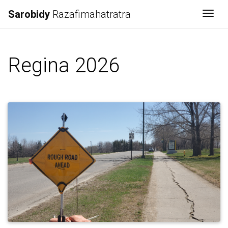
Sarobidy
Razafimahatratra
Togg
Regina 2026